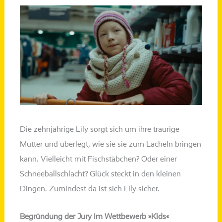
Die zehn­jäh­ri­ge Lily sorgt sich um ihre trau­ri­ge
Mutter und über­legt, wie sie sie zum Lächeln brin­gen
kann. Vielleicht mit Fischstäbchen? Oder einer
Schneeballschlacht? Glück steckt in den klei­nen
Dingen. Zumindest da ist sich Lily sicher.
Begründung der Jury im Wettbewerb »Kids«