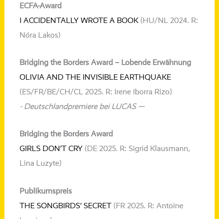
ECFA-Award
I ACCIDENTALLY WROTE A BOOK
(HU/NL 2024. R:
Nóra Lakos)
Bridging the Borders Award – Lobende Erwähnung
OLIVIA AND THE INVISIBLE EARTHQUAKE
(ES/FR/BE/CH/CL 2025. R: Irene Iborra Rizo)
- Deutschlandpremiere bei LUCAS —
Bridging the Borders Award
GIRLS DON’T CRY
(DE 2025. R: Sigrid Klausmann,
Lina Luzyte)
Publikumspreis
THE SONGBIRDS’ SECRET
(FR 2025. R: Antoine