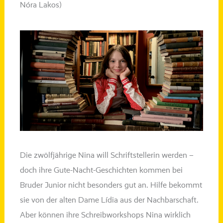
Nóra Lakos)
Die zwölf­jäh­ri­ge Nina will Schriftstellerin wer­den –
doch ihre Gute-Nacht-Geschichten kom­men bei
Bruder Junior nicht beson­ders gut an. Hilfe bekommt
sie von der alten Dame
Lídia
aus der Nachbarschaft.
Aber kön­nen ihre Schreibworkshops Nina wirk­lich