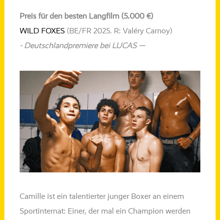
Preis für den besten Langfilm (5.000 €)
WILD FOXES
(BE/FR 2025. R: Valéry Carnoy)
- Deutschlandpremiere bei LUCAS —
Camille ist ein talen­tier­ter jun­ger Boxer an einem
Sportinternat: Einer, der mal ein Champion wer­den