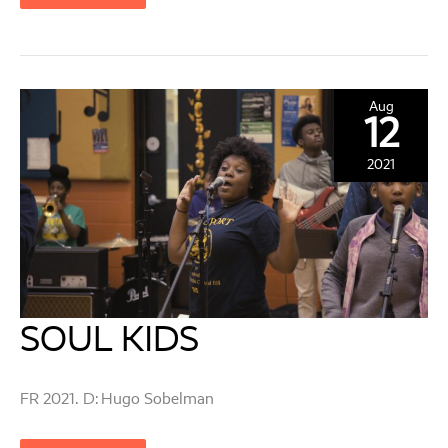
THING
Aug
12
2021
SOUL KIDS
FR 2021. D: Hugo Sobelman