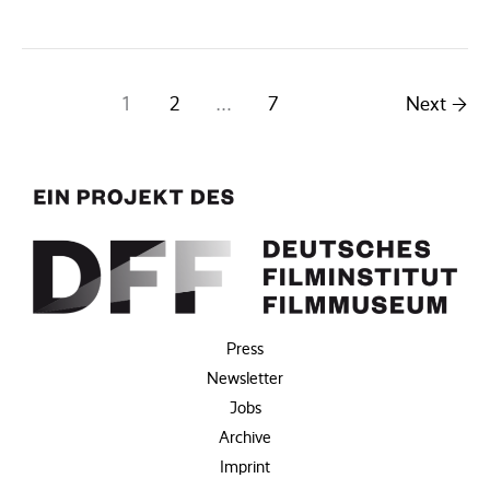
TIGER
AND
THE FISH
1
2
…
7
Next
→
Press
Newsletter
Jobs
Archive
Imprint