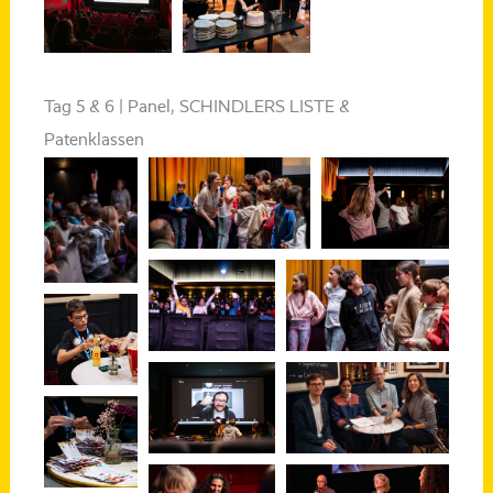
Tag 5 & 6 | Panel, SCHINDLERS LISTE &
Patenklassen