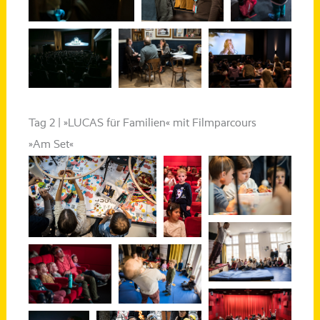
Tag 2 | »LUCAS für Familien« mit Filmparcours
»Am Set«