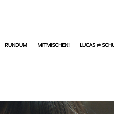
RUNDUM
MITMISCHEN!
LUCAS ⇌ SCH