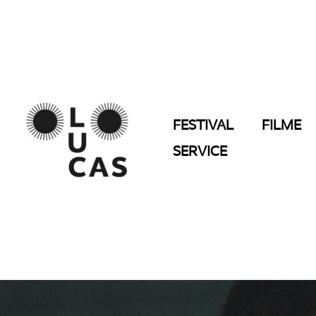
Zum
Inhalt
springen
FESTIVAL
FILME
SERVICE