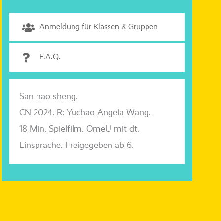
Anmeldung für Klassen & Gruppen
F.A.Q.
San
hao
sheng
.
CN 2024. R:
Yuchao
Angela Wang.
18 Min. Spielfilm.
OmeU
mit dt.
Einsprache. Freigegeben ab 6.