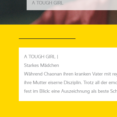
A TOUGH GIRL
A TOUGH GIRL |
Starkes Mädchen
Während Chaonan ihren kran­ken Vater mit regel
ihre Mutter eiser­ne Disziplin. Trotz all der emo
fest im Blick: eine Auszeichnung als bes­te Sch