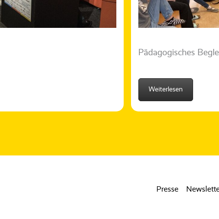
Pädagogisches Beglei
Weiterlesen
Presse
Newslette