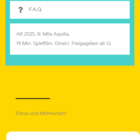
F.A.Q.
AR 2025. R: Mila
Aquilia
.
19 Min. Spielfilm.
OmeU
. Freigegeben ab 12.
Extras und Mitmischen!