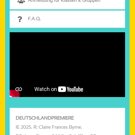
Anmeldung für Klassen & Gruppen
F.A.Q.
DEUTSCHLANDPREMIERE
IE 2025. R: Claire Frances Byrne.