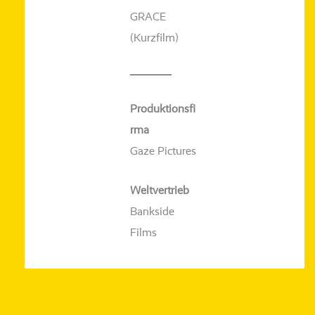
GRACE
(Kurzfilm)
Produktionsfi
rma
Gaze Pictures
Weltvertrieb
Bankside
Films