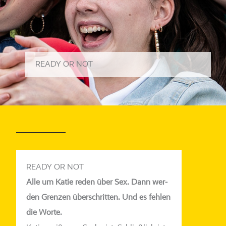
READY OR NOT
READY OR NOT
Alle um Katie reden über Sex. Dann wer­
den Grenzen über­schrit­ten. Und es feh­len
die Worte.