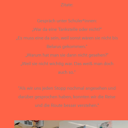
Zitate:
Gespräch unter Schüler*innen:
„War da eine Tankstelle oder nicht?“
„Es muss eine da sein, weil sonst wären sie nicht bis
Belarus gekommen.“
„Warum hat man sie dann nicht gesehen?“
„Weil sie nicht wich­tig war. Das weiß man doch
auch so.“
“Als wir uns jeden Stopp noch­mal ange­se­hen und
dar­über gespro­chen haben, konn­ten wir die Reise
und die Route bes­ser verstehen.”