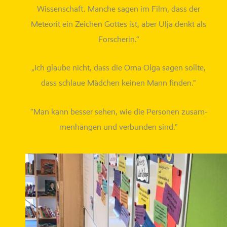
Wissenschaft. Manche sagen im Film, dass der
Meteorit ein Zeichen Gottes ist, aber Ulja denkt als
Forscherin.“
„Ich glau­be nicht, dass die Oma Olga sagen soll­te,
dass schlaue Mädchen kei­nen Mann finden.“
“Man kann bes­ser sehen, wie die Personen zusam­
men­hän­gen und ver­bun­den sind.”