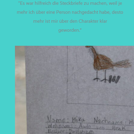
“Es war hilf­reich die Steckbriefe zu machen, weil je
mehr ich über eine Person nach­ge­dacht habe, des­to
mehr ist mir über den Charakter klar
geworden.”