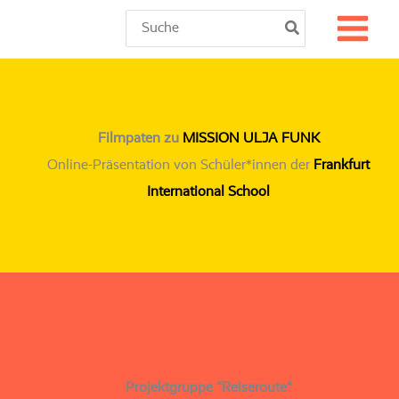
Zum
Search
for:
Inhalt
springen
Filmpaten zu
MISSION ULJA FUNK
Online-Präsentation von Schüler*innen der
Frankfurt
International School
Projektgruppe “Reiseroute”