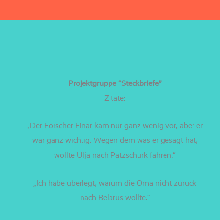
Projektgruppe “Steckbriefe”
Zitate:
„Der Forscher Einar kam nur ganz wenig vor, aber er
war ganz wich­tig. Wegen dem was er gesagt hat,
woll­te Ulja nach Patzschurk fahren.“
„Ich habe über­legt, war­um die Oma nicht zurück
nach Belarus wollte.“